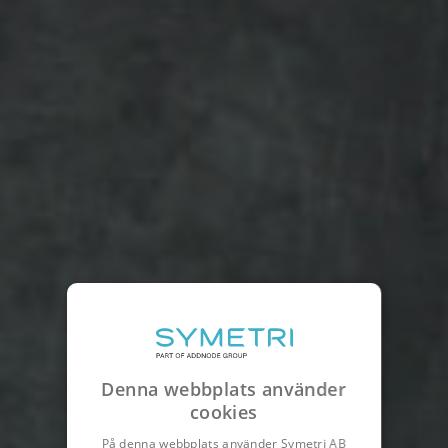
Denna webbplats använder
cookies
På denna webbplats använder Symetri AB