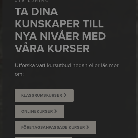
UTBILDNING
TA DINA
KUNSKAPER TILL
NYA NIVÅER MED
VÅRA KURSER
Utforska vårt kursutbud nedan eller läs mer
om:
KLASSRUMSKURSER
ONLINEKURSER
FÖRETAGSANPASSADE KURSER