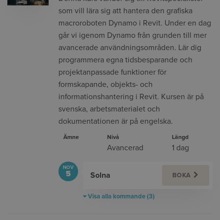
som vill lära sig att hantera den grafiska
macroroboten Dynamo i Revit. Under en dag
går vi igenom Dynamo från grunden till mer
avancerade användningsområden. Lär dig
programmera egna tidsbesparande och
projektanpassade funktioner för
formskapande, objekts- och
informationshantering i Revit. Kursen är på
svenska, arbetsmaterialet och
dokumentationen är på engelska.
Ämne
Nivå
Längd
Avancerad
1 dag
NOV
5
Solna
BOKA
Visa alla kommande (3)