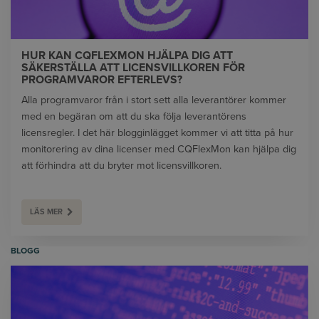
HUR KAN CQFLEXMON HJÄLPA DIG ATT
SÄKERSTÄLLA ATT LICENSVILLKOREN FÖR
PROGRAMVAROR EFTERLEVS?
Alla programvaror från i stort sett alla leverantörer kommer
med en begäran om att du ska följa leverantörens
licensregler. I det här blogginlägget kommer vi att titta på hur
monitorering av dina licenser med CQFlexMon kan hjälpa dig
att förhindra att du bryter mot licensvillkoren.
LÄS MER
BLOGG