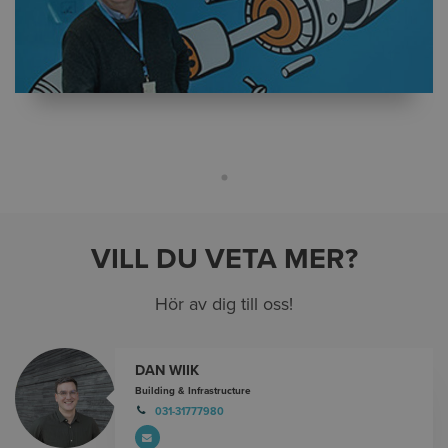
VILL DU VETA MER?
Hör av dig till oss!
DAN WIIK
Building & Infrastructure
031-31777980