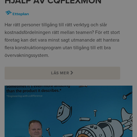
HJÄLP AV CQFLEXMON
Har rätt personer tillgång till rätt verktyg och slår
kostnadsfördelningen rätt mellan teamen? För ett stort
företag kan det vara minst sagt utmanande att hantera
flera konstruktionsprogram utan tillgång till ett bra
övervakningssystem.
LÄS MER