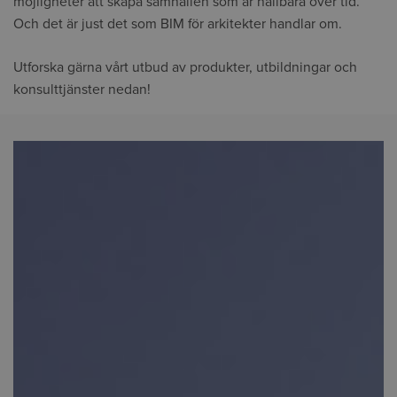
möjligheter att skapa samhällen som är hållbara över tid.
Och det är just det som BIM för arkitekter handlar om.
Utforska gärna vårt utbud av produkter, utbildningar och
konsulttjänster nedan!