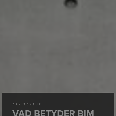
ARKITEKTUR
VAD BETYDER BIM