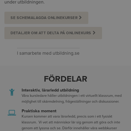
under utbildningen.
SE SCHEMALAGDA ONLINEKURSER
DETALJER OM ATT DELTA PÅ ONLINEKURS
I samarbete med utbildning.se
FÖRDELAR
Interaktiv, lärarledd utbildning
Våra kursledare håller utbildningen i ett virtuellt klassrum, med
möjlighet till skärmdelning, frågeställningar och diskussioner.
Praktiska moment
Kursen kommer att vara lärarledd, precis som i ett fysiskt
klassrum. Vi vet att människor lär sig genom att göra och inte
genom att lyssna och se. Därför innehåller våra webbkurser