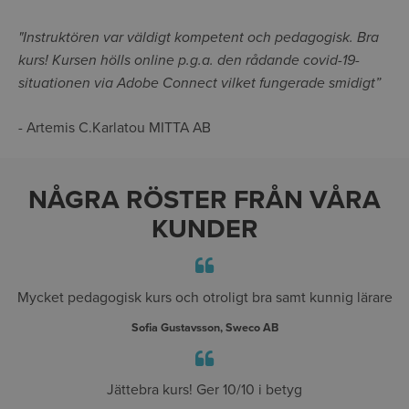
"Instruktören var väldigt kompetent och pedagogisk. Bra
kurs! Kursen hölls online p.g.a. den rådande covid-19-
situationen via Adobe Connect vilket fungerade smidigt”
- Artemis C.Karlatou MITTA AB
NÅGRA RÖSTER FRÅN VÅRA
KUNDER
Mycket pedagogisk kurs och otroligt bra samt kunnig lärare
Sofia Gustavsson, Sweco AB
Jättebra kurs! Ger 10/10 i betyg