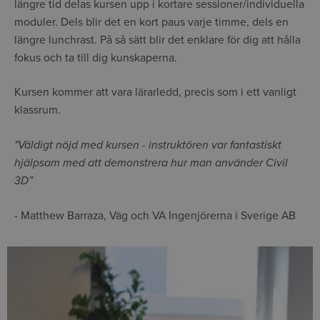
längre tid delas kursen upp i kortare sessioner/individuella
moduler. Dels blir det en kort paus varje timme, dels en
längre lunchrast. På så sätt blir det enklare för dig att hålla
fokus och ta till dig kunskaperna.
Kursen kommer att vara lärarledd, precis som i ett vanligt
klassrum.
"Väldigt nöjd med kursen - instruktören var fantastiskt
hjälpsam med att demonstrera hur man använder Civil
3D”
- Matthew Barraza, Väg och VA Ingenjörerna i Sverige AB