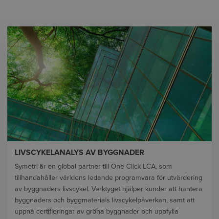
LIVSCYKELANALYS AV BYGGNADER
Symetri är en global partner till One Click LCA, som
tillhandahåller världens ledande programvara för utvärdering
av byggnaders livscykel. Verktyget hjälper kunder att hantera
byggnaders och byggmaterials livscykelpåverkan, samt att
uppnå certifieringar av gröna byggnader och uppfylla