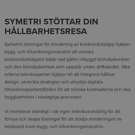
SYMETRI STÖTTAR DIN
HÅLLBARHETSRESA
Symetris lösningar för
minskning av koldioxidutsläpp
hjälper
bygg- och tillverkningsindustrin att minska
koldioxidutsläppen både vad gäller
inbyggd klimatpåverkan
och den klimatpåverkan som uppstår under driftskedet
. Våra
erfarna teknikexperter hjälper till att integrera hållbar
design, utveckla strategier och utnyttja digitala
tillverkningsarbetsflöden för att minska kostnaderna och öka
byggbarheten i vardagliga processer.
Vi investerar ständigt i vår egen teknikutveckling för att
förnya och skapa lösningar för att stödja minskningen av
koldioxid inom bygg- och tillverkningsindustrin.