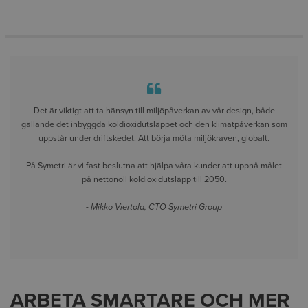
Det är viktigt att ta hänsyn till miljöpåverkan av vår design, både
gällande det inbyggda koldioxidutsläppet och den klimatpåverkan som
uppstår under driftskedet. Att börja möta miljökraven, globalt.
På Symetri är vi fast beslutna att hjälpa våra kunder att uppnå målet
på nettonoll koldioxidutsläpp till 2050.
- Mikko Viertola, CTO Symetri Group
ARBETA SMARTARE OCH MER