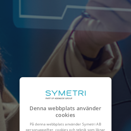
Denna webbplats använder
cookies
På denna webbplats använder Symetri AB
personuppgifter, cookies och teknik som liknar