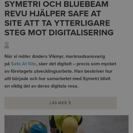
SYMETRI OCH BLUEBEAM
REVU HJÄLPER SAFE AT
SITE ATT TA YTTERLIGARE
STEG MOT DIGITALISERING
När vi möter Anders Vikmyr, marknadsansvarig
på
Safe At Site
, sker det digitalt – precis som mycket
av företagets utvecklingsarbete. Han beskriver hur
allt började och hur samarbetet med Symetri blivit
en viktig del av deras digitala resa.
LÄS MER