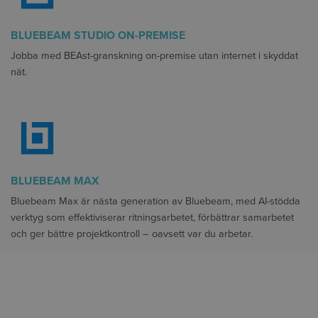
BLUEBEAM STUDIO ON-PREMISE
Jobba med BEAst-granskning on-premise utan internet i skyddat
nät.
BLUEBEAM MAX
Bluebeam Max är nästa generation av Bluebeam, med AI-stödda
verktyg som effektiviserar ritningsarbetet, förbättrar samarbetet
och ger bättre projektkontroll – oavsett var du arbetar.