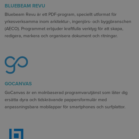
BLUEBEAM REVU
Bluebeam Revu är ett PDF-program, speciellt utformat för
yrkesverksamma inom arkitektur-, ingenjörs- och byggbranschen
(AECO). Programmet erbjuder kraftfulla verktyg för att skapa,
redigera, markera och organisera dokument och ritningar.
GOCANVAS
GoCanvas är en molnbaserad programvarutjänst som låter dig
ersätta dyra och tidskrävande pappersformulär med
anpassningsbara mobilappar för smartphones och surfplattor.