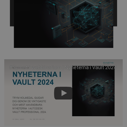
#Symetri webbinarium | Nyheterna i Vault 2024