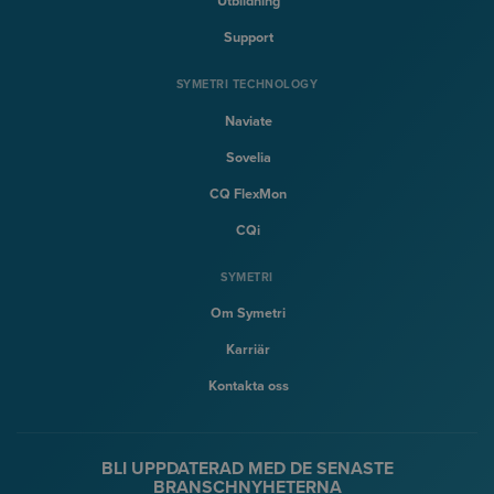
Utbildning
Support
SYMETRI TECHNOLOGY
Naviate
Sovelia
CQ FlexMon
CQi
SYMETRI
Om Symetri
Karriär
Kontakta oss
BLI UPPDATERAD MED DE SENASTE
BRANSCHNYHETERNA