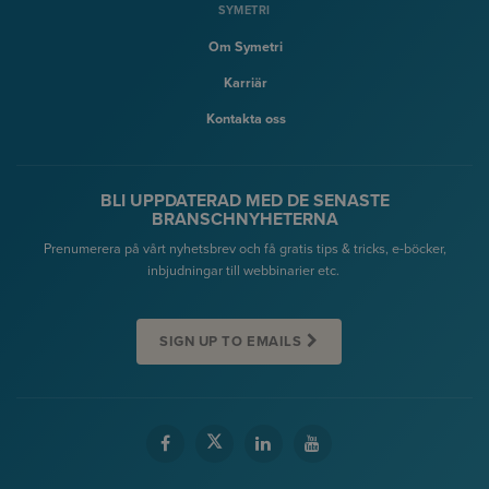
SYMETRI
Om Symetri
Karriär
Kontakta oss
BLI UPPDATERAD MED DE SENASTE
BRANSCHNYHETERNA
Prenumerera på vårt nyhetsbrev och få gratis tips & tricks, e-böcker,
inbjudningar till webbinarier etc.
SIGN UP TO EMAILS