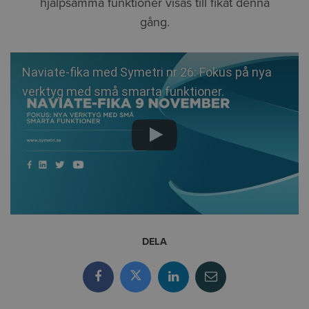
hjälpsamma funktioner visas till fikat denna
gång.
Naviate-fika med Symetri nr 26: Fokus på nya
verktyg med små smarta funktioner.
DELA