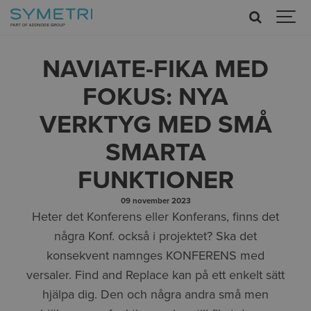
NAVIATE-FIKA MED
FOKUS: NYA
VERKTYG MED SMÅ
SMARTA
FUNKTIONER
09 november 2023
Heter det Konferens eller Konferans, finns det
några Konf. också i projektet? Ska det
konsekvent namnges KONFERENS med
versaler. Find and Replace kan på ett enkelt sätt
hjälpa dig. Den och några andra små men