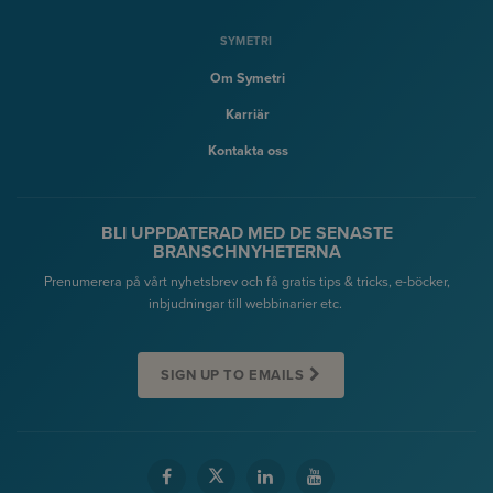
SYMETRI
Om Symetri
Karriär
Kontakta oss
BLI UPPDATERAD MED DE SENASTE
BRANSCHNYHETERNA
Prenumerera på vårt nyhetsbrev och få gratis tips & tricks, e-böcker,
inbjudningar till webbinarier etc.
SIGN UP TO EMAILS