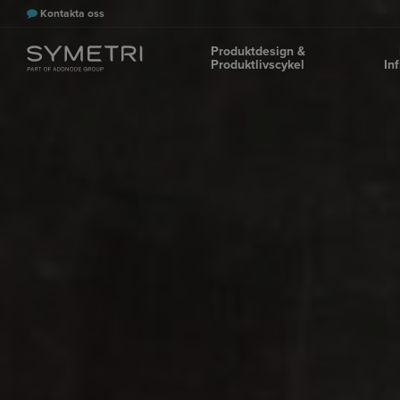
Kontakta oss
Produktdesign &
Produktlivscykel
In