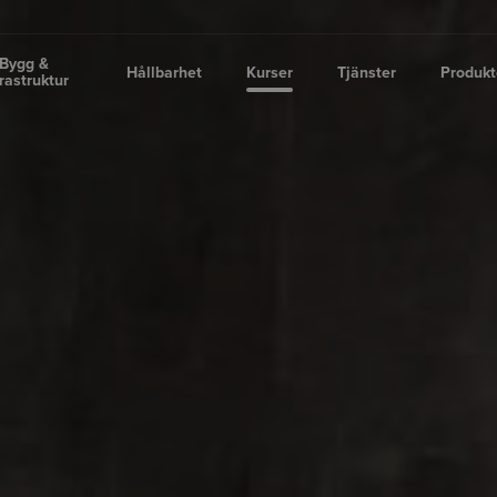
Bygg &
Hållbarhet
Kurser
Tjänster
Produkt
frastruktur