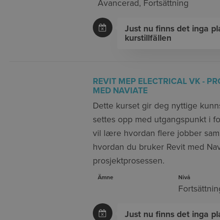
Avancerad
,
Fortsättning
Just nu finns det inga p
kurstillfällen
REVIT MEP ELECTRICAL VK - P
MED NAVIATE
Dette kurset gir deg nyttige kun
settes opp med utgangspunkt i for
vil lære hvordan flere jobber sa
hvordan du bruker Revit med Nav
prosjektprosessen.
Ämne
Nivå
Fortsättnin
Just nu finns det inga p