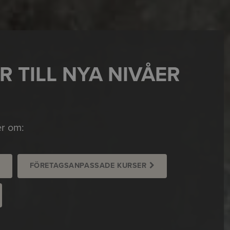
R TILL NYA NIVÅER
er om:
FÖRETAGSANPASSADE KURSER