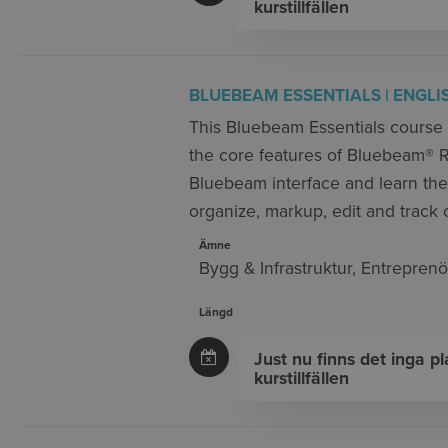
kurstillfällen
BLUEBEAM ESSENTIALS | ENGLI
This Bluebeam Essentials course 
the core features of Bluebeam® Re
Bluebeam interface and learn the 
organize, markup, edit and track
Ämne
Bygg & Infrastruktur
,
Entreprenö
Längd
Just nu finns det inga p
kurstillfällen