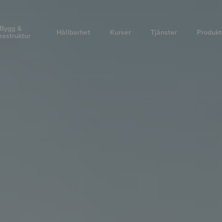
Bygg &
Hållbarhet
Kurser
Tjänster
Produkt
frastruktur