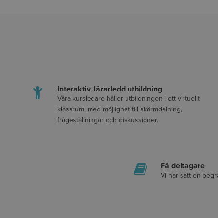
Interaktiv, lärarledd utbildning
Våra kursledare håller utbildningen i ett virtuellt
klassrum, med möjlighet till skärmdelning,
frågeställningar och diskussioner.
Få deltagare
Vi har satt en begr