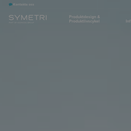
Kontakta oss
Produktdesign &
Produktlivscykel
In