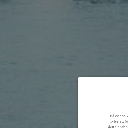
På denna w
syfte att 
detta endas