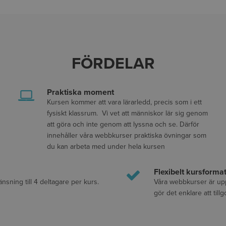
FÖRDELAR
Praktiska moment
Kursen kommer att vara lärarledd, precis som i ett
fysiskt klassrum. Vi vet att människor lär sig genom
att göra och inte genom att lyssna och se. Därför
innehåller våra webbkurser praktiska övningar som
du kan arbeta med under hela kursen
Flexibelt kursforma
änsning till 4 deltagare per kurs.
Våra webbkurser är upp
gör det enklare att til