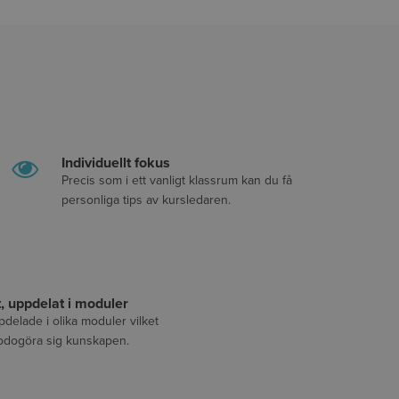
Individuellt fokus
Precis som i ett vanligt klassrum kan du få
personliga tips av kursledaren.
t, uppdelat i moduler
delade i olika moduler vilket
lgodogöra sig kunskapen.