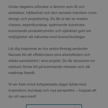
Under dagarna utforskar vi ämnen som AI och
arkitektur, hållbarhet och den senaste tekniken inom
design och projektering. Du får ta del av master
classes, expertkunskap, spännande kundcase,
kommande produktnyheter och självklart gott om
möjligheter att nätverka med branschkollegor.
Låt dig inspireras av hur andra företag använder
Naviate för att effektivisera sina arbetsflöden och
stärka samarbetet i sina projekt. Du får dessutom en
exklusiv första titt på kommande releaser och vår
roadmap framåt.
Vi ser fram emot fullspäckade dagar fyllda med
inspiration, kunskap och nya perspektiv – hoppas att
du vill vara med!