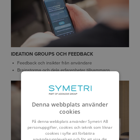
IDEATION GROUPS OCH FEEDBACK
Feedback och insikter från användare
Brainstorma och dela erfarenheter tillsammans
Denna webbplats använder
cookies
På denna webbplats använder Symetri AB
personuppgifter, cookies och teknik som liknar
cookies i syfte att förbättra
användarupplevelsen och för att visa dig