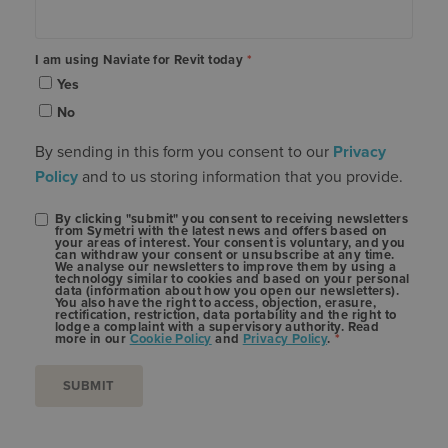
I am using Naviate for Revit today
*
Yes
No
By sending in this form you consent to our
Privacy
Policy
and to us storing information that you provide.
By clicking "submit" you consent to receiving newsletters
from Symetri with the latest news and offers based on
your areas of interest. Your consent is voluntary, and you
can withdraw your consent or unsubscribe at any time.
We analyse our newsletters to improve them by using a
technology similar to cookies and based on your personal
data (information about how you open our newsletters).
You also have the right to access, objection, erasure,
rectification, restriction, data portability and the right to
lodge a complaint with a supervisory authority. Read
more in our
Cookie Policy
and
Privacy Policy
.
*