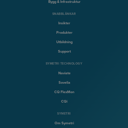
Bygg & Infrastruktur
SNABBLÄNKAR
Insikter
Produkter
Utbildning
Support
SYMETRI TECHNOLOGY
Naviate
Sovelia
CQ FlexMon
CQi
SYMETRI
Om Symetri