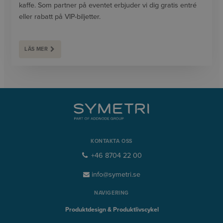
kaffe. Som partner på eventet erbjuder vi dig gratis entré
eller rabatt på VIP-biljetter.
LÄS MER
KONTAKTA OSS
+46 8704 22 00
info@symetri.se
NAVIGERING
Produktdesign & Produktlivscykel