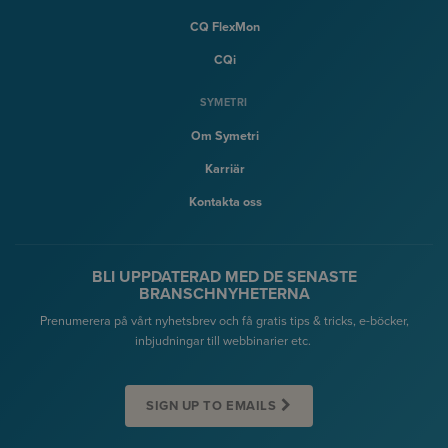
CQ FlexMon
CQi
SYMETRI
Om Symetri
Karriär
Kontakta oss
BLI UPPDATERAD MED DE SENASTE
BRANSCHNYHETERNA
Prenumerera på vårt nyhetsbrev och få gratis tips & tricks, e-böcker,
inbjudningar till webbinarier etc.
SIGN UP TO EMAILS