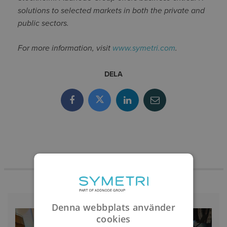
solutions to selected markets in both the private and
public sectors.
For more information, visit
www.symetri.com
.
DELA
Denna webbplats använder
cookies