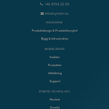
+46 8704 22 00
info@symetri.se
NAVIGERING
Produktdesign & Produktlivscykel
Bygg & Infrastruktur
SNABBLÄNKAR
Insikter
Produkter
Utbildning
Support
SYMETRI TECHNOLOGY
Naviate
Sovelia