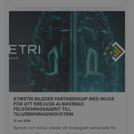
SYMETRI INLEDER PARTNERSKAP MED INUSE
FÖR ATT ERBJUDA AI‑BASERAD
FELSÖKNINGSAGENT TILL
TILLVERKNINGSINDUSTRIN
12 maj 2026
Symetri och InUse inleder ett strategiskt samarbete för