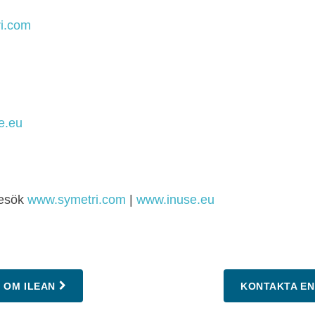
ri.com
e.eu
besök
www.symetri.com
|
www.inuse.eu
 OM ILEAN
KONTAKTA EN