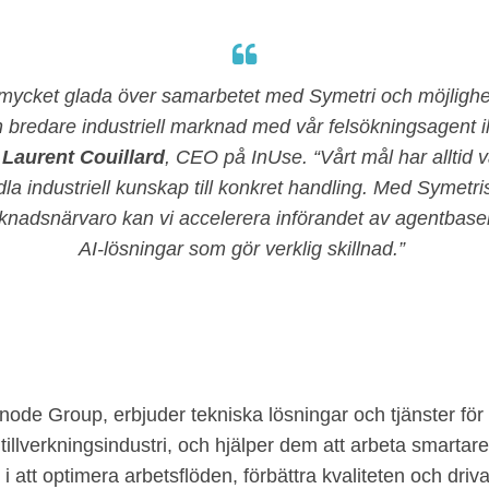
 mycket glada över samarbetet med Symetri och möjlighe
 bredare industriell marknad med vår felsökningsagent i
r
Laurent Couillard
, CEO på InUse. “Vårt mål har alltid va
a industriell kunskap till konkret handling. Med Symetri
knadsnärvaro kan vi accelerera införandet av agentbase
AI‑lösningar som gör verklig skillnad.”
node Group, erbjuder tekniska lösningar och tjänster för
tillverkningsindustri, och hjälper dem att arbeta smartare
 i att optimera arbetsflöden, förbättra kvaliteten och driva