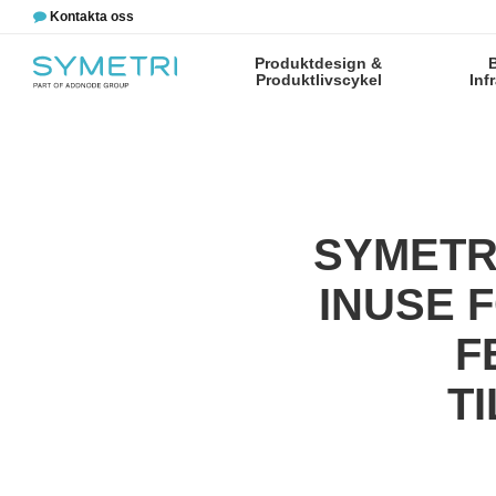
Kontakta oss
Produktdesign &
Produktlivscykel
Inf
SYMETR
INUSE 
F
T