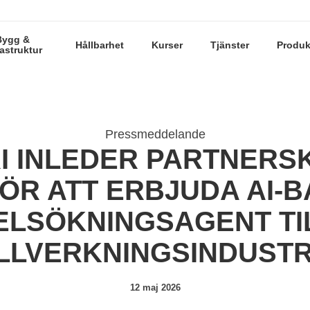
Bygg &
Hållbarhet
Kurser
Tjänster
Produk
rastruktur
Pressmeddelande
I INLEDER PARTNERS
FÖR ATT ERBJUDA AI‑
ELSÖKNINGSAGENT TI
ILLVERKNINGSINDUSTR
12 maj 2026