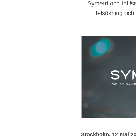
Symetri och InUse 
felsökning och 
Stockholm, 12 maj 2