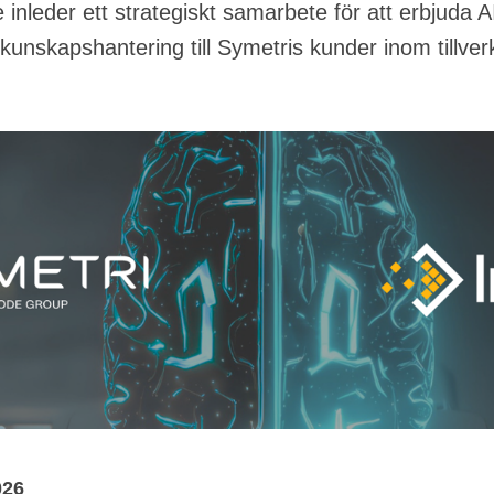
inleder ett strategiskt samarbete för att erbjuda A
kunskapshantering till Symetris kunder inom tillver
026