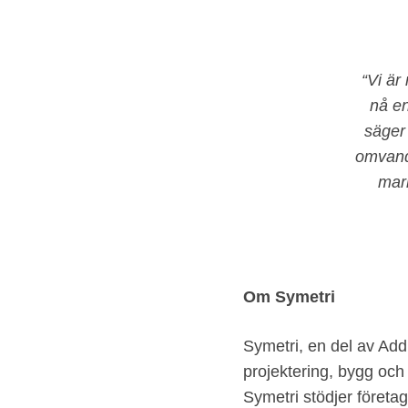
“Vi är
nå en
säge
omvandl
mar
Om Symetri
Symetri, en del av Add
projektering, bygg och 
Symetri stödjer företag