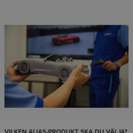
VILKEN ALIAS-PRODUKT SKA DU VÄLJA?