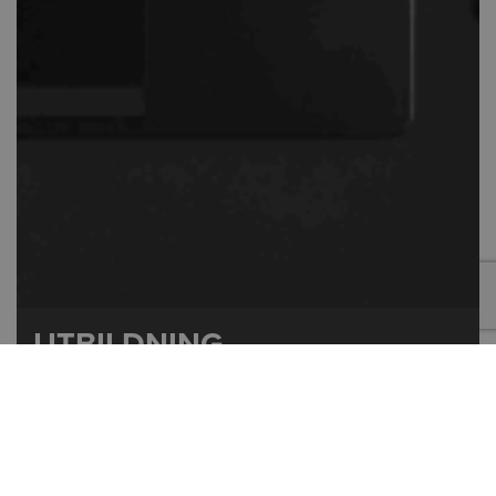
UTBILDNING
Vi hjälper dig att maximera nyttan av dina designverktyg
och att utveckla din personal.