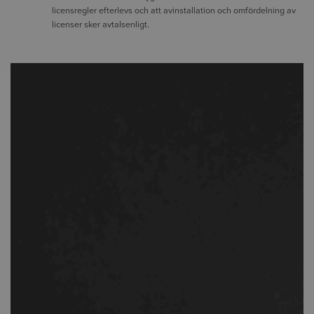
licensregler efterlevs och att avinstallation och omfördelning av
licenser sker avtalsenligt.