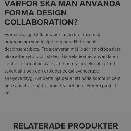
VARFÖR SKA MAN ANVÄNDA
FORMA DESIGN
COLLABORATION?
Forma Design Collaboration är en molnbaserad
programvara som hjälper dig och ditt team att
designsamarbeta. Programvaran möjliggör att skippa flera
olika arbetsytor och istället låta hela teamet använda en
central informationskälla, att hantera projektdata på ett
säkert sätt och den erbjuder också avancerade
analysverktyg. Allt detta hjälper er att både kommunicera
och samarbeta bättre inom teamet och leverera projekt i
tid.
RELATERADE PRODUKTER