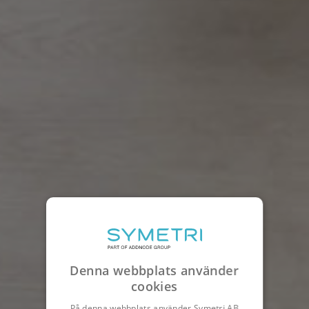
Denna webbplats använder
cookies
På denna webbplats använder Symetri AB