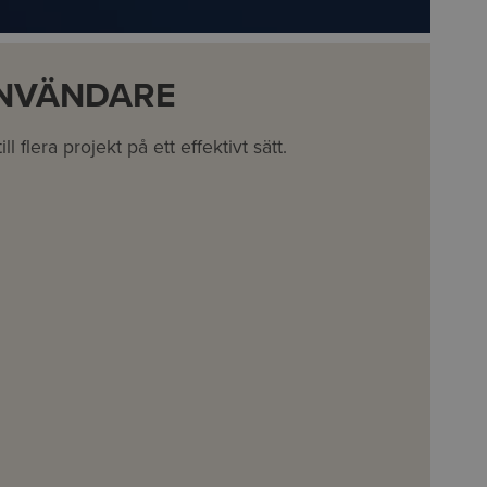
ANVÄNDARE
ll flera projekt på ett effektivt sätt.