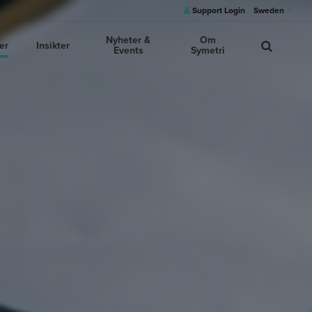
Support Login
Sweden
Nyheter &
Om
er
Insikter
Events
Symetri