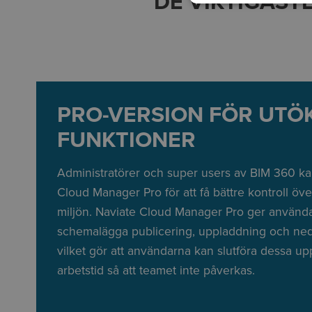
DE VIKTIGAST
PRO-VERSION FÖR UTÖ
FUNKTIONER
Administratörer och super users av BIM 360 kan
Cloud Manager Pro för att få bättre kontroll ö
miljön. Naviate Cloud Manager Pro ger använda
schemalägga publicering, uppladdning och ned
vilket gör att användarna kan slutföra dessa upp
arbetstid så att teamet inte påverkas.