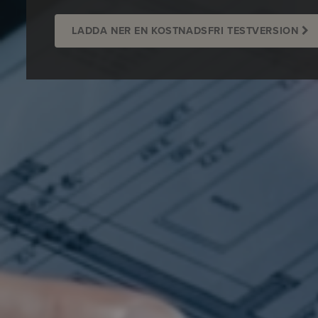
LADDA NER EN KOSTNADSFRI TESTVERSION