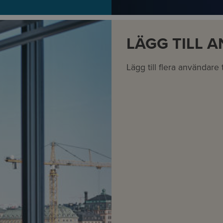
LÄGG TILL 
Lägg till flera användare ti