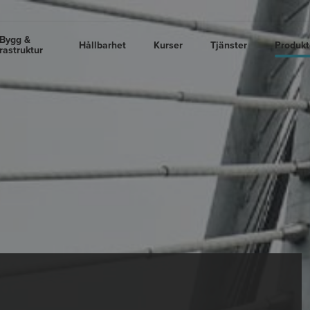
Bygg &
Hållbarhet
Kurser
Tjänster
Produkt
frastruktur