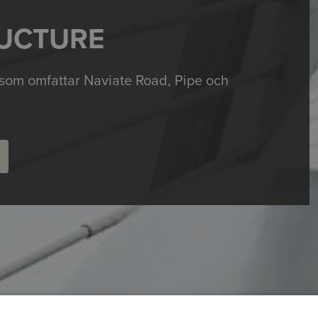
RUCTURE
 som omfattar
Naviate
Road,
Pipe
och