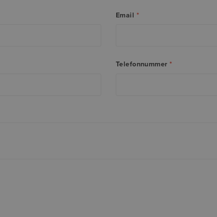
Email
*
Telefonnummer
*