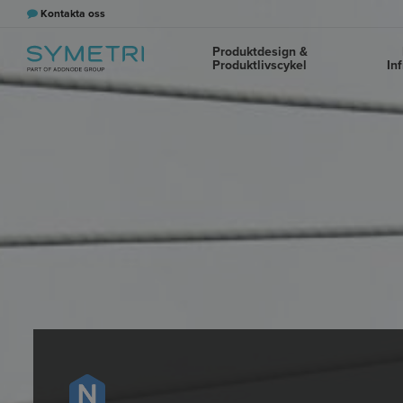
Kontakta oss
Produktdesign &
Produktlivscykel
In