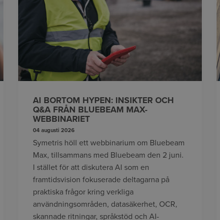
AI BORTOM HYPEN: INSIKTER OCH
Q&A FRÅN BLUEBEAM MAX-
WEBBINARIET
04 augusti 2026
Symetris höll ett webbinarium om Bluebeam
Max, tillsammans med Bluebeam den 2 juni.
I stället för att diskutera AI som en
framtidsvision fokuserade deltagarna på
praktiska frågor kring verkliga
användningsområden, datasäkerhet, OCR,
skannade ritningar, språkstöd och AI-