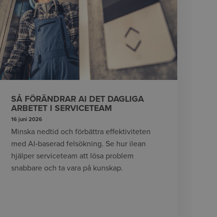
SÅ FÖRÄNDRAR AI DET DAGLIGA
ARBETET I SERVICETEAM
16 juni 2026
Minska nedtid och förbättra effektiviteten
med AI‑baserad felsökning. Se hur ilean
hjälper serviceteam att lösa problem
snabbare och ta vara på kunskap.