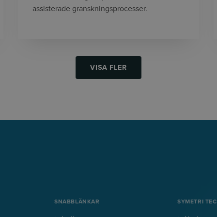
assisterade granskningsprocesser.
VISA FLER
SNABBLÄNKAR
SYMETRI TE