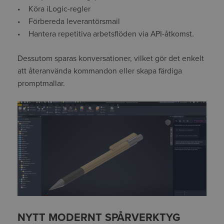
• Köra iLogic-regler
• Förbereda leverantörsmail
• Hantera repetitiva arbetsflöden via API-åtkomst.
Dessutom sparas konversationer, vilket gör det enkelt
att återanvända kommandon eller skapa färdiga
promptmallar.
NYTT MODERNT SPÅRVERKTYG