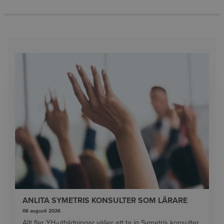
ANLITA SYMETRIS KONSULTER SOM LÄRARE
06 augusti 2026
Allt fler YH-utbildningar väljer att ta in Symetris konsulter