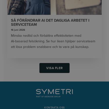
SÅ FÖRÄNDRAR AI DET DAGLIGA ARBETET I
SERVICETEAM
16 juni 2026
Minska nedtid och förbättra effektiviteten med
AI‑baserad felsökning. Se hur ilean hjälper serviceteam
att lösa problem snabbare och ta vara på kunskap.
VISA FLER
KONTAKTA OSS