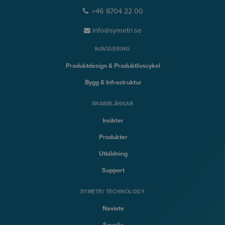
+46 8704 22 00
info@symetri.se
NAVIGERING
Produktdesign & Produktlivscykel
Bygg & Infrastruktur
SNABBLÄNKAR
Insikter
Produkter
Utbildning
Support
SYMETRI TECHNOLOGY
Naviate
Sovelia