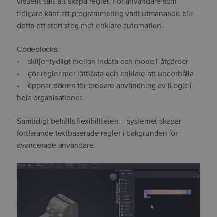
visuellt sätt att skapa regler. För användare som
tidigare känt att programmering varit utmanande blir
detta ett stort steg mot enklare automation.
Codeblocks:
• skiljer tydligt mellan indata och modell-åtgärder
• gör regler mer lättlästa och enklare att underhålla
• öppnar dörren för bredare användning av iLogic i
hela organisationer.
Samtidigt behålls flexibiliteten – systemet skapar
fortfarande textbaserade regler i bakgrunden för
avancerade användare.