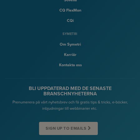
CQ FlexMon
CQi
SYMETRI
Om Symetri
Karriär
Kontakta oss
BLI UPPDATERAD MED DE SENASTE
BRANSCHNYHETERNA
Prenumerera på vårt nyhetsbrev och få gratis tips & tricks, e-böcker,
inbjudningar till webbinarier etc.
SIGN UP TO EMAILS