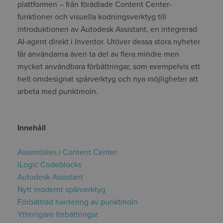
plattformen – från förädlade Content Center-
funktioner och visuella kodningsverktyg till
introduktionen av Autodesk Assistant, en integrerad
AI-agent direkt i Inventor. Utöver dessa stora nyheter
får användarna även ta del av flera mindre men
mycket användbara förbättringar, som exempelvis ett
helt omdesignat spårverktyg och nya möjligheter att
arbeta med punktmoln.
Innehåll
Assemblies i Content Center
iLogic Codeblocks
Autodesk Assistant
Nytt modernt spårverktyg
Förbättrad hantering av punktmoln
Ytterligare förbättringar