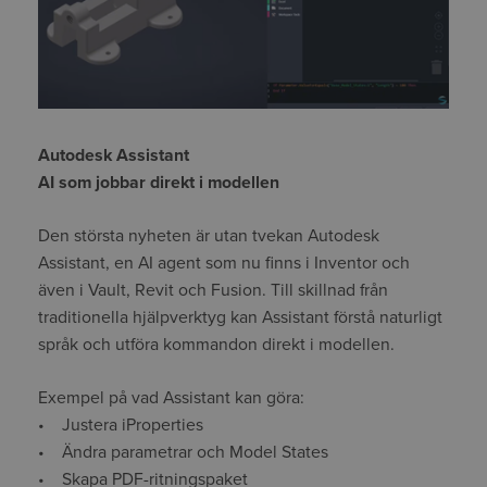
Autodesk Assistant
AI som jobbar direkt i modellen
Den största nyheten är utan tvekan Autodesk
Assistant, en AI agent som nu finns i Inventor och
även i Vault, Revit och Fusion. Till skillnad från
traditionella hjälpverktyg kan Assistant förstå naturligt
språk och utföra kommandon direkt i modellen.
Exempel på vad Assistant kan göra:
• Justera iProperties
• Ändra parametrar och Model States
• Skapa PDF-ritningspaket