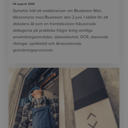
04 augusti 2026
Symetris höll ett webbinarium om Bluebeam Max,
tillsammans med Bluebeam den 2 juni. I stället för att
diskutera AI som en framtidsvision fokuserade
deltagarna på praktiska frågor kring verkliga
användningsområden, datasäkerhet, OCR, skannade
ritningar, språkstöd och AI-assisterade
granskningsprocesser.