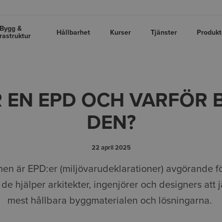
Bygg &
Hållbarhet
Kurser
Tjänster
Produkt
frastruktur
R EN EPD OCH VARFÖR 
DEN?
22 april 2025
n är EPD:er (miljövarudeklarationer) avgörande f
de hjälper arkitekter, ingenjörer och designers att 
mest hållbara byggmaterialen och lösningarna.