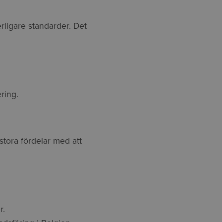
rligare standarder. Det
ering.
 stora fördelar med att
r.