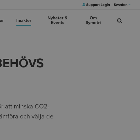
Support Login
Sweden
Nyheter &
Om
er
Insikter
Events
Symetri
BEHÖVS
ör att minska CO2-
jämföra och välja de