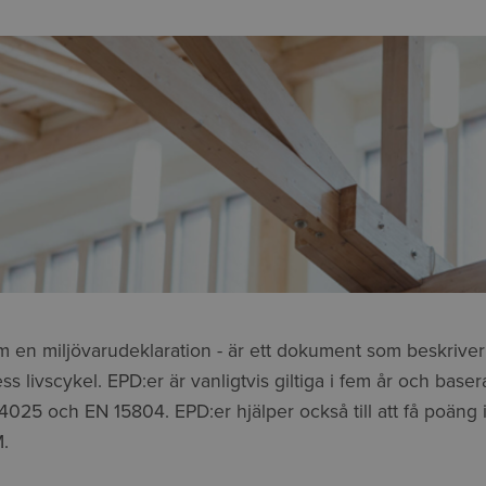
 en miljövarudeklaration - är ett dokument som beskrive
s livscykel. EPD:er är vanligtvis giltiga i fem år och bas
025 och EN 15804. EPD:er hjälper också till att få poäng i
.