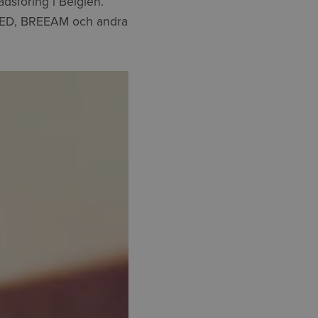
dsföring i Belgien.
LEED, BREEAM och andra