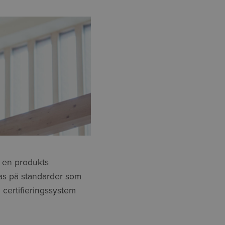
r en produkts
eras på standarder som
 certifieringssystem