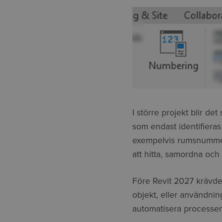
I större projekt blir de
som endast identifiera
exempelvis rumsnummer,
att hitta, samordna och r
Före Revit 2027 krävde
objekt, eller användning
automatisera processen