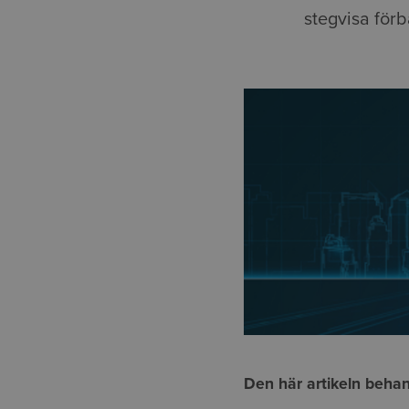
stegvisa förb
Den här artikeln behan