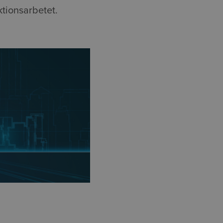
ktionsarbetet.