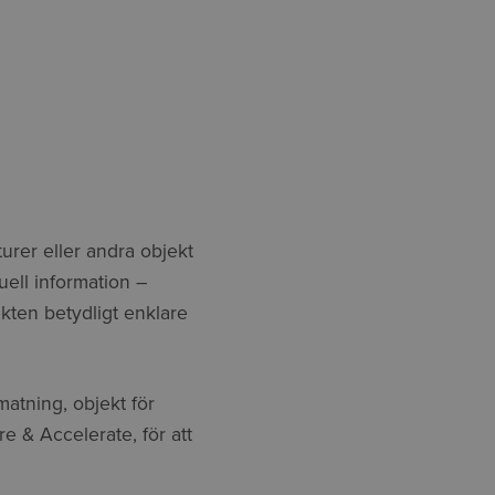
turer eller andra objekt
ell information –
kten betydligt enklare
atning, objekt för
re & Accelerate, för att