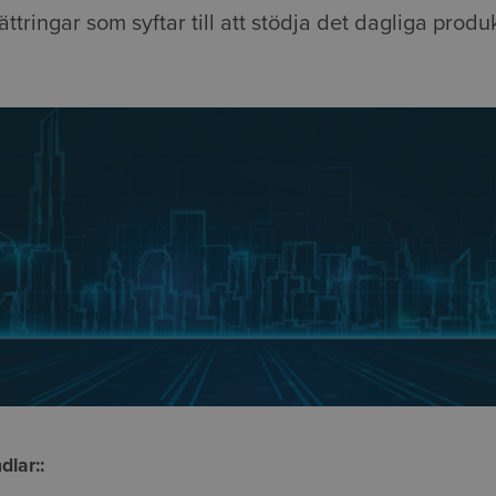
ättringar som syftar till att stödja det dagliga produ
dlar::