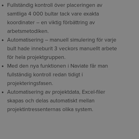
Fullständig kontroll över placeringen av
samtliga
4
000
bultar tack vare exakta
koordinater – en viktig förbättring av
arbetsmetodiken.
Automatisering – manuell simulering för varje
bult hade inneburit 3 veckors manuellt arbete
för hela projektgruppen.
Med den nya funktionen i
Naviate
får man
fullständig kontroll redan tidigt i
projekteringsfasen.
Automatisering av projektdata, Excel-filer
skapas och delas automatiskt mellan
projektintressenternas olika system.