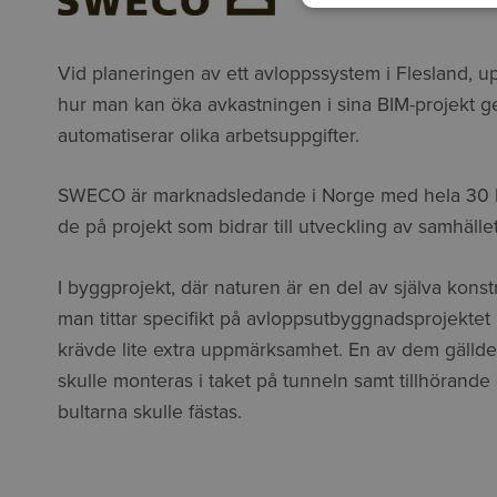
Vid planeringen av ett avloppssystem i
Flesland, u
hur man kan öka avkastningen i sina BIM-projekt
g
automatiserar olika arbetsuppgifter.
SWECO är marknadsledande i Norge med hela 30 kont
de på projekt som bidrar till utveckling av samhälle
I byggprojekt, där naturen är en del av själva kons
man tittar specifikt på avloppsutbyggnadsprojektet
krävde lite extra uppmärksamhet. En av dem gällde
skulle monteras i taket på tunneln samt tillhörand
bultarna skulle fästas.