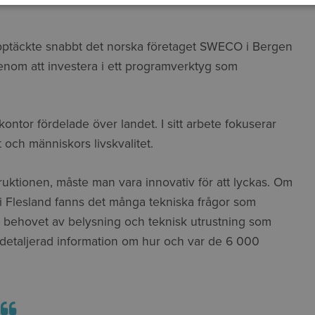
pptäckte snabbt det norska företaget SWECO i Bergen
enom att investera
i ett programverktyg som
or fördelade över landet. I sitt arbete fokuserar
t och människors livskvalitet.
truktionen, måste man vara innovativ för att lyckas. Om
 i Flesland fanns det många tekniska frågor som
 behovet av belysning och teknisk utrustning som
e detaljerad information om hur och var de 6 000