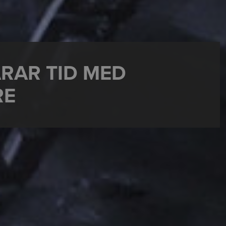
RAR TID MED
RE