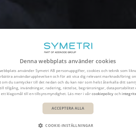
Denna webbplats använder cookies
ebbplats använder Symetri AB personuppgifter, cookies och teknik som likna
förbättra användarupplevelsen och för att visa dig relevant marknadsföring onl
t om du samtycker till det nedan och du kan när som helst återkalla ditt samt
till tillgång, invändningar, radering, rättelse, begränsningar, dataportabilitet 
 ett klagomål till en tillsynsmyndighet. Läs mer i vår
cookiepolicy
och
integrit
ACCEPTERA ALLA
COOKIE-INSTÄLLNINGAR