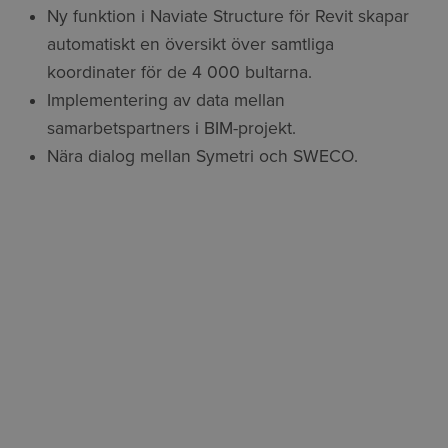
Ny funktion i
Naviate
Structure
för
Revit
skapar
automatiskt en översikt över samtliga
koordinater för de 4
000 bultarna.
Implementering av data mellan
samarbetspartners i BIM-projekt.
Nära dialog mellan
Symetri
och SWECO.