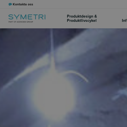
Kontakta oss
Produktdesign &
Produktlivscykel
In