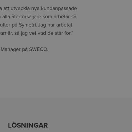
lja att utveckla nya kundanpassade
n alla återförsäljare som arbetar så
ulter på Symetri. Jag har arbetat
riär, så jag vet vad de står för.”
M Manager på SWECO.
LÖSNINGAR