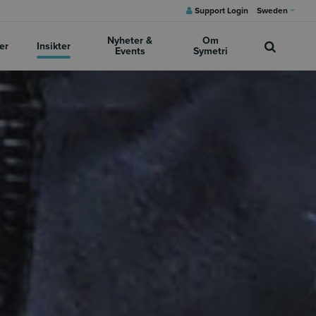
Support Login
Sweden
Nyheter &
Om
er
Insikter
Events
Symetri