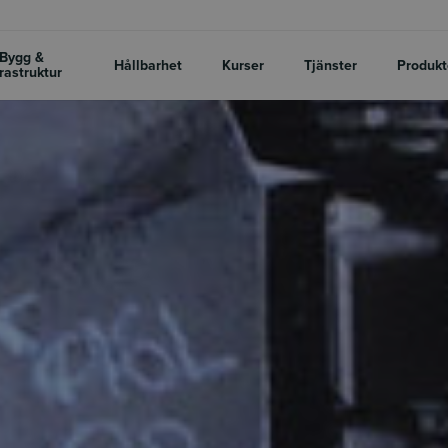
Bygg &
Hållbarhet
Kurser
Tjänster
Produkt
frastruktur