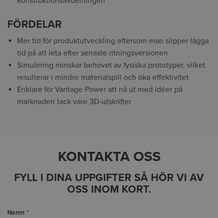
konstruktionsavdelningen
FÖRDELAR
Mer tid för produktutveckling eftersom man slipper lägga
tid på att leta efter senaste ritningsversionen
Simulering minskar behovet av fysiska prototyper, vilket
resulterar i mindre materialspill och öka effektivitet
Enklare för Vantage Power att nå ut med idéer på
marknaden tack vare 3D-utskrifter
KONTAKTA OSS
FYLL I DINA UPPGIFTER SÅ HÖR VI AV
OSS INOM KORT.
Namn
*