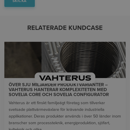
RELATERADE KUNDCASE
ÖVER SJU MILJARDER PRODUKTVARIANTER –
VAHTERUS HANTERAR KOMPLEXITETEN MED
SOVELIA CORE OCH SOVELIA CONFIGURATOR
Vahterus är ett finskt familjeägt företag som tillverkar
svetsade plattvärmeväxlare för krävande industriella
applikationer. Deras produkter används i över 50 länder inom
branscher som processteknik, energiproduktion, sjöfart,
kylteknik och olika...