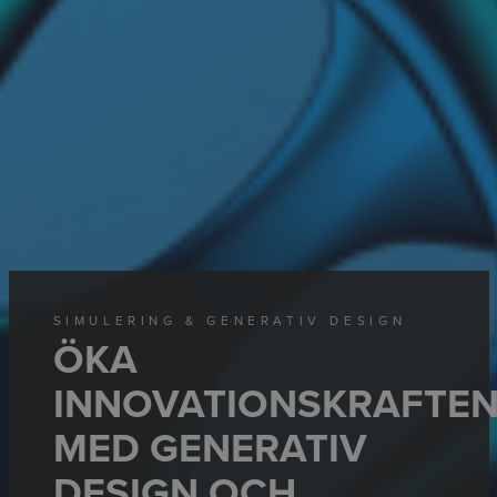
SIMULERING & GENERATIV DESIGN
ÖKA
INNOVATIONSKRAFTE
MED GENERATIV
DESIGN OCH