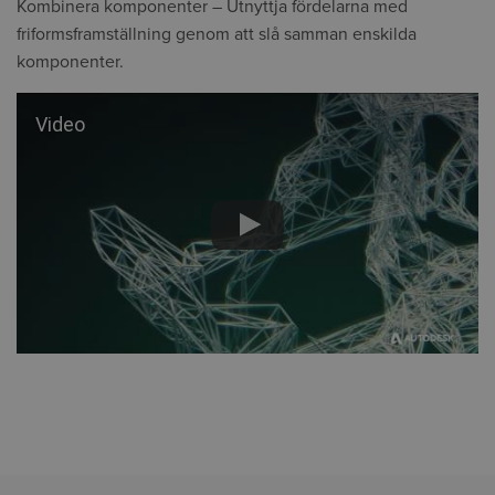
Kombinera komponenter – Utnyttja fördelarna med
friformsframställning genom att slå samman enskilda
komponenter.
Video