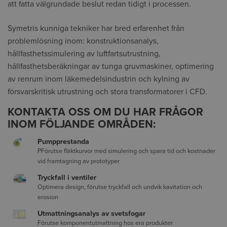
att fatta välgrundade beslut redan tidigt i processen.
Symetris kunniga tekniker har bred erfarenhet från
problemlösning inom: konstruktionsanalys,
hållfasthetssimulering av luftfartsutrustning,
hållfasthetsberäkningar av tunga gruvmaskiner, optimering
av renrum inom läkemedelsindustrin och kylning av
försvarskritisk utrustning och stora transformatorer i CFD.
KONTAKTA OSS OM DU HAR FRÅGOR
INOM FÖLJANDE OMRÅDEN:
Pumpprestanda
PFörutse fläktkurvor med simulering och spara tid och kostnader
vid framtagning av prototyper
Tryckfall i ventiler
Optimera design, förutse tryckfall och undvik kavitation och
erosion
Utmattningsanalys av svetsfogar
Förutse komponentutmattning hos era produkter