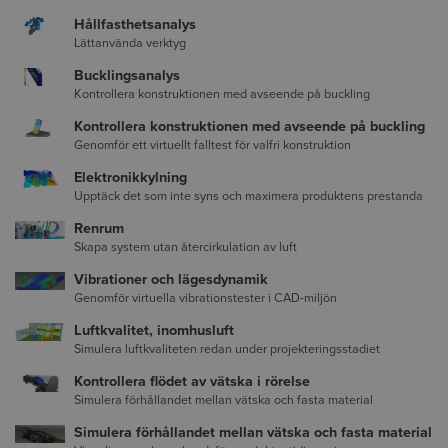
Hållfasthetsanalys
Lättanvända verktyg
Bucklingsanalys
Kontrollera konstruktionen med avseende på buckling
Kontrollera konstruktionen med avseende på buckling
Genomför ett virtuellt falltest för valfri konstruktion
Elektronikkylning
Upptäck det som inte syns och maximera produktens prestanda
Renrum
Skapa system utan återcirkulation av luft
Vibrationer och lägesdynamik
Genomför virtuella vibrationstester i CAD-miljön
Luftkvalitet, inomhusluft
Simulera luftkvaliteten redan under projekteringsstadiet
Kontrollera flödet av vätska i rörelse
Simulera förhållandet mellan vätska och fasta material
Simulera förhållandet mellan vätska och fasta material