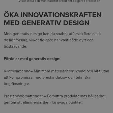
Visualisera och marknadsför produkter tidigare i processen
ÖKA INNOVATIONSKRAFTEN
MED GENERATIV DESIGN
Med generativ design kan du snabbt utforska flera olika
designförslag, vilket tidigare har varit både dyrt och
tidskrävande.
Fördelar med generativ design:
Viktminimering– Minimera materialförbrukning och vikt utan
att kompromissa med prestandakrav och tekniska
begränsningar.
Prestandaförbättringar – Förbättra produkternas hållbarhet
genom att eliminera risken för svaga punkter.