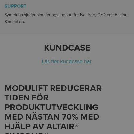
SUPPORT
Symetri erbjuder simuleringssupport för Nastran, CFD och Fusion
Simulation.
KUNDCASE
Läs fler kundcase här.
MODULIFT REDUCERAR
TIDEN FÖR
PRODUKTUTVECKLING
MED NÄSTAN 70% MED
HJÄLP AV ALTAIR®