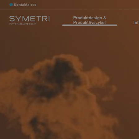
Kontakta oss
Produktdesign &
Produktlivscykel
In