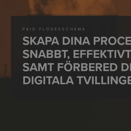
P&ID FLÖDESSCHEMA
SKAPA DINA PROC
SNABBT, EFFEKTIV
SAMT FÖRBERED D
DIGITALA TVILLING