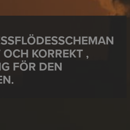
ESSFLÖDESSCHEMAN
T OCH KORREKT ,
IG FÖR DEN
EN.