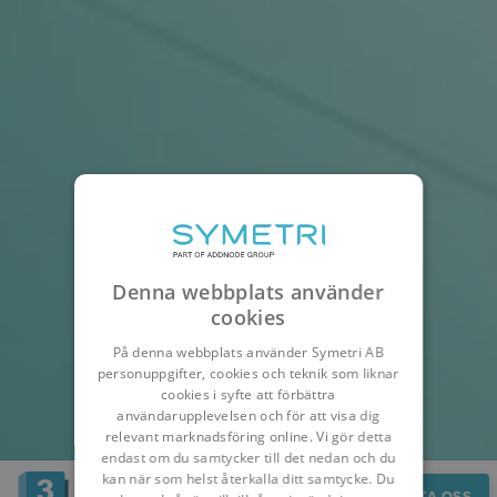
Denna webbplats använder
cookies
På denna webbplats använder Symetri AB
personuppgifter, cookies och teknik som liknar
cookies i syfte att förbättra
användarupplevelsen och för att visa dig
relevant marknadsföring online. Vi gör detta
endast om du samtycker till det nedan och du
kan när som helst återkalla ditt samtycke. Du
KONTAKTA OSS