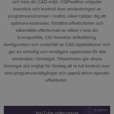
och hela din CAD-miljö. CQFlexMon erbjuder
överblick och kontroll över användningen av
programvarulicenser i realtid, vilket hjälper dig att
optimera kostnader, förbättra effektiviteten och
säkerställa efterlevnad av villkor i hela din
licensportfölj. CQi förenklar driftsättning,
konfiguration och underhåll av CAD-applikationer och
ger en enhetlig och smidigare upplevelse för alla
användare i företaget. Tillsammans gör dessa
lösningar det möjligt för företag att ta full kontroll över
sina programvarutillgångar och uppnå större operativ
effektivitet.
YouTube video player