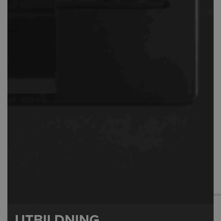
UTBILDNING