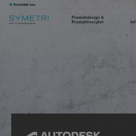
Kontakta oss
Produktdesign &
Produktlivscykel
In