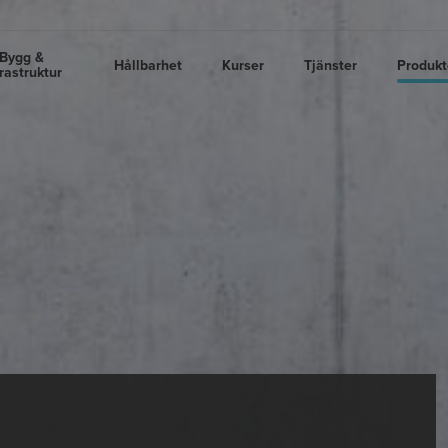
Bygg &
Hållbarhet
Kurser
Tjänster
Produkt
frastruktur