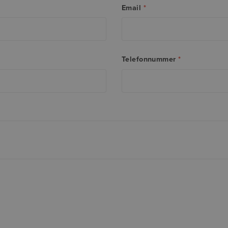
Email
*
Telefonnummer
*