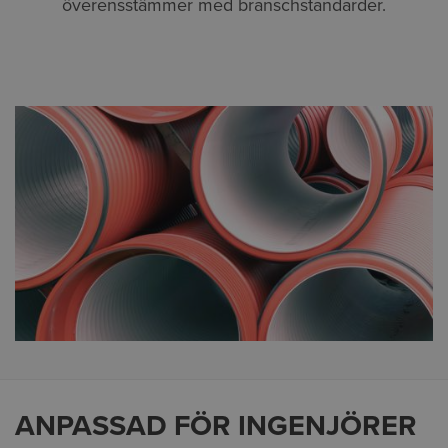
överensstämmer med branschstandarder.
ANPASSAD FÖR INGENJÖRER