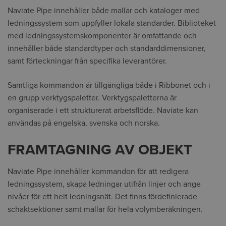
Naviate Pipe innehåller både mallar och kataloger med
ledningssystem som uppfyller lokala standarder. Biblioteket
med ledningssystemskomponenter är omfattande och
innehåller både standardtyper och standarddimensioner,
samt förteckningar från specifika leverantörer.
Samtliga kommandon är tillgängliga både i Ribbonet och i
en grupp verktygspaletter. Verktygspaletterna är
organiserade i ett strukturerat arbetsflöde. Naviate kan
användas på engelska, svenska och norska.
FRAMTAGNING AV OBJEKT
Naviate Pipe innehåller kommandon för att redigera
ledningssystem, skapa ledningar utifrån linjer och ange
nivåer för ett helt ledningsnät. Det finns fördefinierade
schaktsektioner samt mallar för hela volymberäkningen.