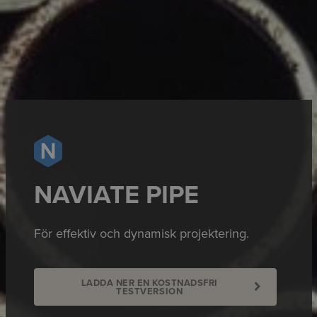
NAVIATE PIPE
För effektiv och dynamisk projektering.
LADDA NER EN KOSTNADSFRI
TESTVERSION