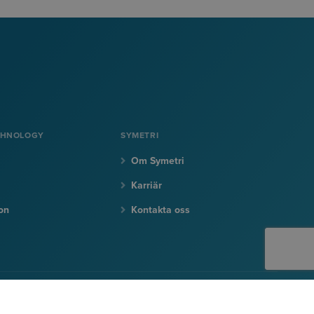
CHNOLOGY
SYMETRI
Om Symetri
Karriär
on
Kontakta oss