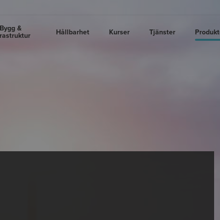
Bygg &
Hållbarhet
Kurser
Tjänster
Produkt
frastruktur