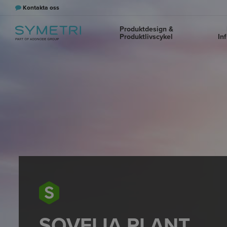
Kontakta oss
Produktdesign &
Produktlivscykel
In
SOVELIA PLANT