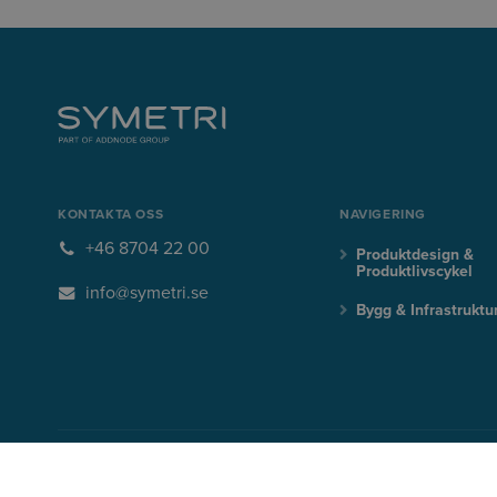
KONTAKTA OSS
NAVIGERING
+46 8704 22 00
Produktdesign &
Produktlivscykel
info@symetri.se
Bygg & Infrastruktu
BLI UPPDATERAD MED DE SENASTE BRANSCH