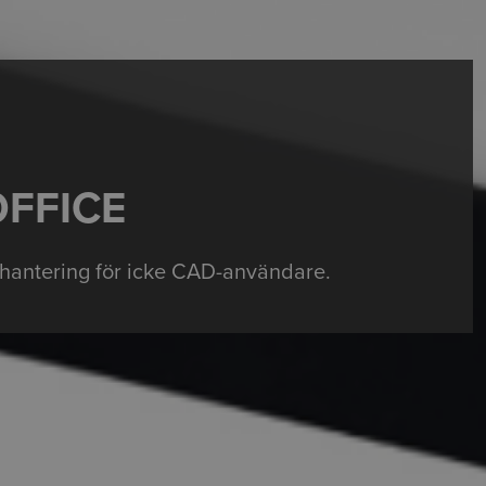
OFFICE
hantering för icke CAD-användare.