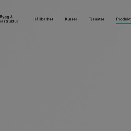
Bygg &
Hållbarhet
Kurser
Tjänster
Produkt
frastruktur