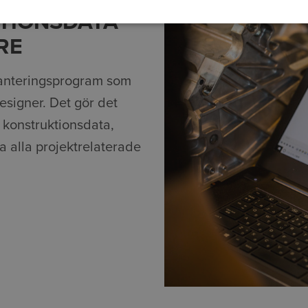
KTIONSDATA
RE
ahanteringsprogram som
designer. Det gör det
 konstruktionsdata,
a alla projektrelaterade