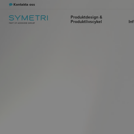
Kontakta oss
Produktdesign &
Produktlivscykel
In