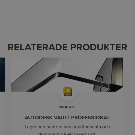
RELATERADE PRODUKTER
PRODUKT
AUTODESK VAULT PROFESSIONAL
Lagra och hantera konstruktionsdata och
dokument på ett säkert sätt.