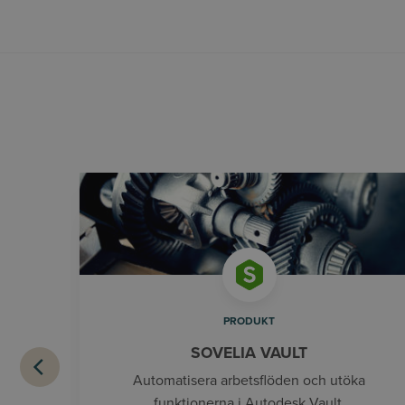
PRODUKT
SOVELIA VAULT
Automatisera arbetsflöden och utöka
funktionerna i Autodesk Vault.