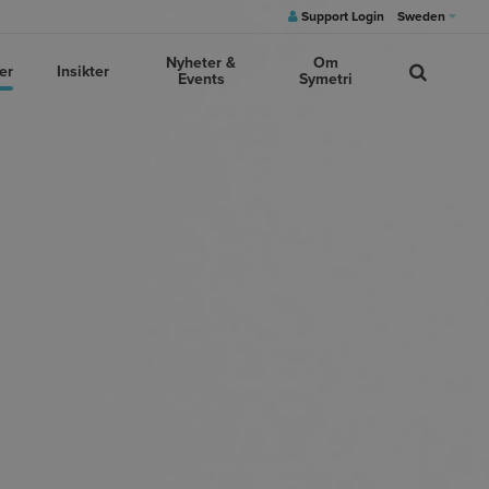
Support Login
Sweden
Nyheter &
Om
er
Insikter
Events
Symetri