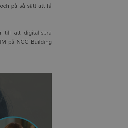
och på så sätt att få
till att digitalisera
/BIM på NCC Building