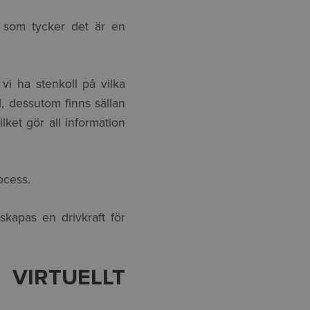
, som tycker det är en
vi ha stenkoll på vilka
d, dessutom finns sällan
ilket gör all information
ocess.
skapas en drivkraft för
VIRTUELLT