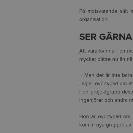
På motsvarande sätt me
organisation.
SER GÄRNA
Att vara kvinna i en 
mycket bättre nu än när
− Men det är inte bara 
Jag är övertygad om att 
i en projektgrupp desto
ingenjörer och andra m
Hon är övertygad om a
kom in nya grupper av 