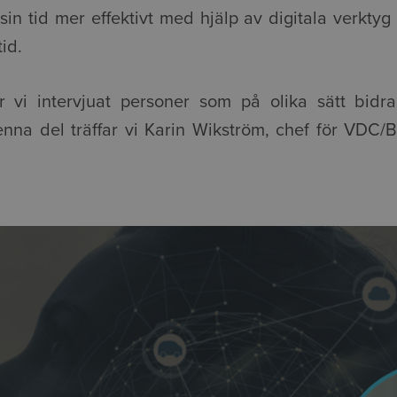
sin tid mer effektivt med hjälp av digitala verktyg 
id.
r vi intervjuat personer som på olika sätt bidrar 
nna del träffar vi Karin Wikström, chef för VDC