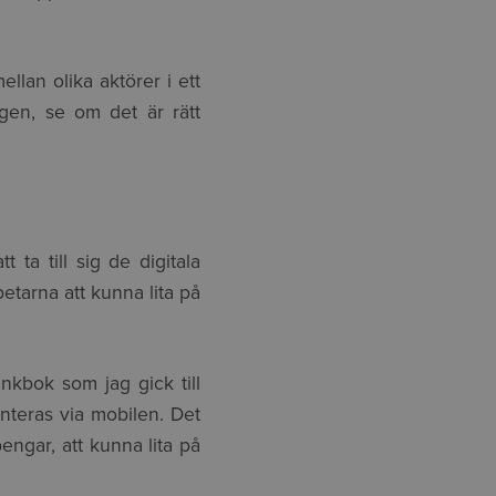
llan olika aktörer i ett
gen, se om det är rätt
ta till sig de digitala
betarna att kunna lita på
ankbok som jag gick till
anteras via mobilen. Det
pengar, att kunna lita på