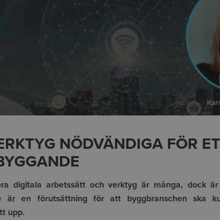
VERKTYG NÖDVÄNDIGA FÖR E
 BYGGANDE
ra digitala arbetssätt och verktyg är många, dock är
de är en förutsättning för att byggbranschen ska k
tt upp.