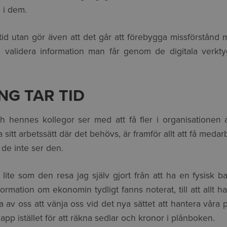
 i dem.
tid utan gör även att det går att förebygga missförstånd me
 validera information man får genom de digitala verkty
NG TAR TID
hennes kollegor ser med att få fler i organisationen att 
sitt arbetssätt där det behövs, är framför allt att få medar
de inte ser den.
 lite som den resa jag själv gjort från att ha en fysisk b
ormation om ekonomin tydligt fanns noterat, till att allt h
sta av oss att vänja oss vid det nya sättet att hantera våra 
r app istället för att räkna sedlar och kronor i plånboken.