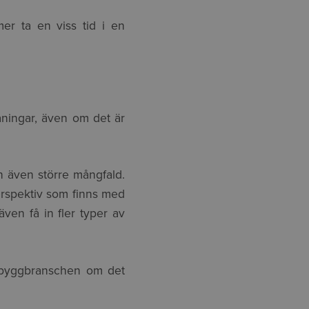
mer ta en viss tid i en
ningar, även om det är
an även större mångfald.
 perspektiv som finns med
även få in fler typer av
i byggbranschen om det