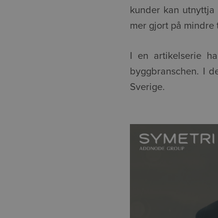
kunder kan utnyttja 
mer gjort på mindre t
I en artikelserie ha
byggbranschen. I de
Sverige.