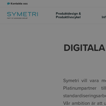
Kontakta oss
Produktdesign &
Produktlivscykel
In
DIGITAL
Symetri vill vara m
Platinumpartner
standardiseringsarb
Vår ambition är att 