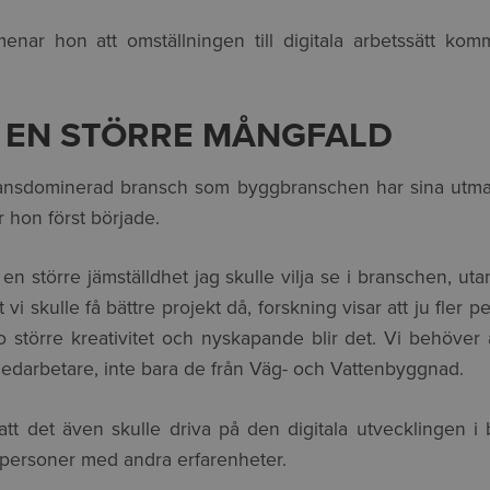
nar hon att omställningen till digitala arbetssätt kom
 EN STÖRRE MÅNGFALD
mansdominerad bransch som byggbranschen har sina utma
 hon först började.
en större jämställdhet jag skulle vilja se i branschen, ut
vi skulle få bättre projekt då, forskning visar att ju fler
 större kreativitet och nyskapande blir det. Vi behöver 
edarbetare, inte bara de från Väg- och Vattenbyggnad.
tt det även skulle driva på den digitala utvecklingen 
personer med andra erfarenheter.