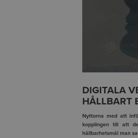
DIGITALA 
HÅLLBART
Nyttorna med att infö
kopplingen till att 
hållbarhetsmål man sa