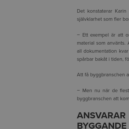
Det konstaterar Karin
självklarhet som fler bo
− Ett exempel är att o
material som använts. A
all dokumentation kvar n
spårbar bakåt i tiden, f
Att få byggbranschen att
− Men nu när de flesta
byggbranschen att kom
ANSVARAR
BYGGANDE