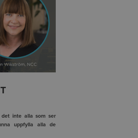
TT
 det inte alla som ser
unna uppfylla alla de