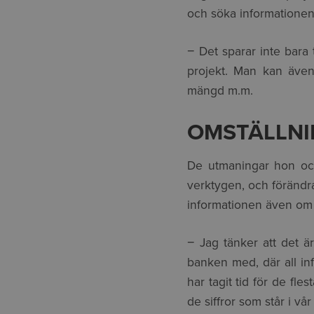
och söka informationen
− Det sparar inte bara 
projekt. Man kan även
mängd m.m.
OMSTÄLLNI
De utmaningar hon och 
verktygen, och förändra 
informationen även om 
− Jag tänker att det är
banken med, där all inf
har tagit tid för de fle
de siffror som står i vå