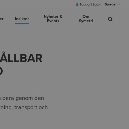
Support Login
Sweden
Nyheter &
Om
er
Insikter
Events
Symetri
HÅLLBAR
O
e bara genom den
ning, transport och