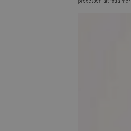
processen att fatta me