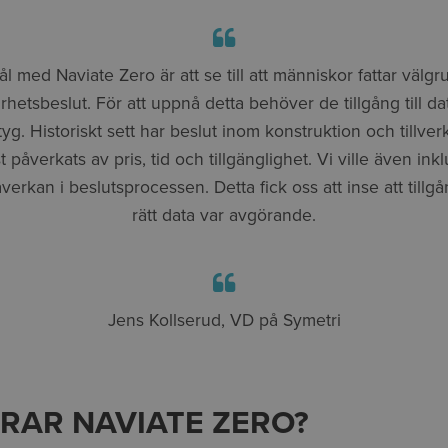
ål med Naviate Zero är att se till att människor fattar välg
rhetsbeslut. För att uppnå detta behöver de tillgång till d
tyg. Historiskt sett har beslut inom konstruktion och tillver
t påverkats av pris, tid och tillgänglighet. Vi ville även ink
erkan i beslutsprocessen. Detta fick oss att inse att tillgån
rätt data var avgörande.
Jens Kollserud, VD på Symetri
RAR NAVIATE ZERO?