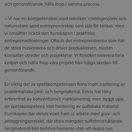
och genomförande hålls ihop i samma process.
– Vi har en kompetensbas med tekniker, civilingenjörer och
naturvetare samt entreprenörskap som står för tänket, men
vi omsätter också den kunskapen i praktiska
entreprenadlösningar. Ofta är det entreprenörerna som har
de stora maskinerna och driver produktionen, medan
konsulter utreder och projekterar. Vi försöker leverera hela
kedjan och hålla ihop våra projekt från tidiga skeden till
genomförande.
En viktig del av spetskompetensen finns inom hantering av
problematiska jord- och bergmaterial. Envix har lång
erfarenhet av konventionell marksanering, men byggt upp
en spetskompetens mot hantering av sulfidiska material.
Kunskapen har delvis vuxit fram ur arbete med gruv- och
anläggningsprojekt, där stora mängder sulfidinnehållande
bergmaterial kan behöva hanteras utan att skapa nya