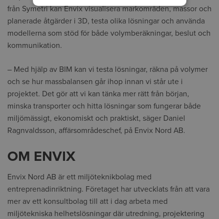
från Symetri kan Envix visualisera markområden, massor och
planerade åtgärder i 3D, testa olika lösningar och använda
modellerna som stöd för både volymberäkningar, beslut och
kommunikation.
– Med hjälp av BIM kan vi testa lösningar, räkna på volymer
och se hur massbalansen går ihop innan vi står ute i
projektet. Det gör att vi kan tänka mer rätt från början,
minska transporter och hitta lösningar som fungerar både
miljömässigt, ekonomiskt och praktiskt, säger Daniel
Ragnvaldsson, affärsområdeschef, på Envix Nord AB.
OM ENVIX
Envix Nord AB är ett miljöteknikbolag med
entreprenadinriktning. Företaget har utvecklats från att vara
mer av ett konsultbolag till att i dag arbeta med
miljötekniska helhetslösningar där utredning, projektering