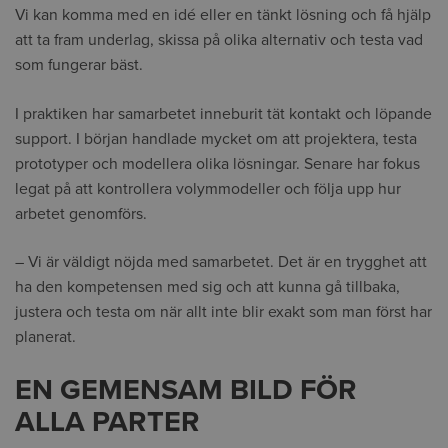
Vi kan komma med en idé eller en tänkt lösning och få hjälp
att ta fram underlag, skissa på olika alternativ och testa vad
som fungerar bäst.
I praktiken har samarbetet inneburit tät kontakt och löpande
support. I början handlade mycket om att projektera, testa
prototyper och modellera olika lösningar. Senare har fokus
legat på att kontrollera volymmodeller och följa upp hur
arbetet genomförs.
– Vi är väldigt nöjda med samarbetet. Det är en trygghet att
ha den kompetensen med sig och att kunna gå tillbaka,
justera och testa om när allt inte blir exakt som man först har
planerat.
EN GEMENSAM BILD FÖR
ALLA PARTER