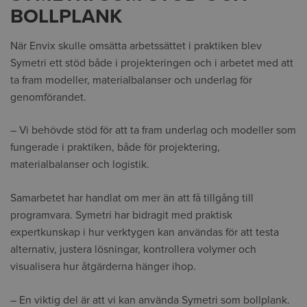
BOLLPLANK
När Envix skulle omsätta arbetssättet i praktiken blev
Symetri ett stöd både i projekteringen och i arbetet med att
ta fram modeller, materialbalanser och underlag för
genomförandet.
– Vi behövde stöd för att ta fram underlag och modeller som
fungerade i praktiken, både för projektering,
materialbalanser och logistik.
Samarbetet har handlat om mer än att få tillgång till
programvara. Symetri har bidragit med praktisk
expertkunskap i hur verktygen kan användas för att testa
alternativ, justera lösningar, kontrollera volymer och
visualisera hur åtgärderna hänger ihop.
– En viktig del är att vi kan använda Symetri som bollplank.