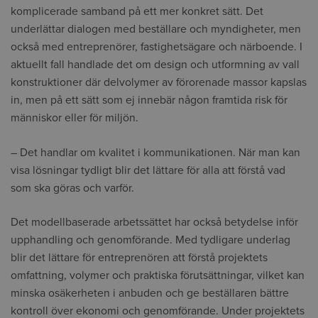
komplicerade samband på ett mer konkret sätt. Det
underlättar dialogen med beställare och myndigheter, men
också med entreprenörer, fastighetsägare och närboende. I
aktuellt fall handlade det om design och utformning av vall
konstruktioner där delvolymer av förorenade massor kapslas
in, men på ett sätt som ej innebär någon framtida risk för
människor eller för miljön.
– Det handlar om kvalitet i kommunikationen. När man kan
visa lösningar tydligt blir det lättare för alla att förstå vad
som ska göras och varför.
Det modellbaserade arbetssättet har också betydelse inför
upphandling och genomförande. Med tydligare underlag
blir det lättare för entreprenören att förstå projektets
omfattning, volymer och praktiska förutsättningar, vilket kan
minska osäkerheten i anbuden och ge beställaren bättre
kontroll över ekonomi och genomförande. Under projektets