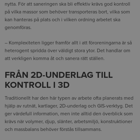
nytta. För att saneringen ska bli effektiv krävs god kontroll
på vilka massor som behöver transporteras bort, vilka som
kan hanteras på plats och i vilken ordning arbetet ska
genomföras.
– Komplexiteten ligger framför allt i att föroreningarna är så
heterogent spridda över väldigt stora ytor. Det handlar om
att verkligen komma åt och sanera rätt ställen.
FRÅN 2D-UNDERLAG TILL
KONTROLL I 3D
Traditionellt har den här typen av arbete ofta planerats med
hjälp av rutnät, kartlager, 2D-underlag och GIS-verktyg. Det
ger värdefull information, men inte alltid den överblick som
krävs när volymer, djup, slänter, arbetsmiljö, konstruktioner
och massbalans behöver förstås tillsammans.