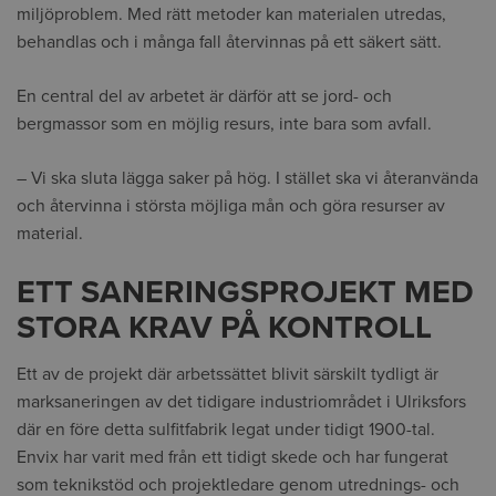
miljöproblem. Med rätt metoder kan materialen utredas,
behandlas och i många fall återvinnas på ett säkert sätt.
En central del av arbetet är därför att se jord- och
bergmassor som en möjlig resurs, inte bara som avfall.
– Vi ska sluta lägga saker på hög. I stället ska vi återanvända
och återvinna i största möjliga mån och göra resurser av
material.
ETT SANERINGSPROJEKT MED
STORA KRAV PÅ KONTROLL
Ett av de projekt där arbetssättet blivit särskilt tydligt är
marksaneringen av det tidigare industriområdet i Ulriksfors
där en före detta sulfitfabrik legat under tidigt 1900-tal.
Envix har varit med från ett tidigt skede och har fungerat
som teknikstöd och projektledare genom utrednings- och