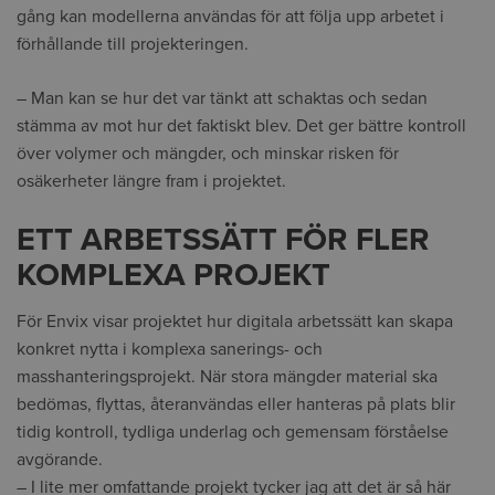
gång kan modellerna användas för att följa upp arbetet i
förhållande till projekteringen.
– Man kan se hur det var tänkt att schaktas och sedan
stämma av mot hur det faktiskt blev. Det ger bättre kontroll
över volymer och mängder, och minskar risken för
osäkerheter längre fram i projektet.
ETT ARBETSSÄTT FÖR FLER
KOMPLEXA PROJEKT
För Envix visar projektet hur digitala arbetssätt kan skapa
konkret nytta i komplexa sanerings- och
masshanteringsprojekt. När stora mängder material ska
bedömas, flyttas, återanvändas eller hanteras på plats blir
tidig kontroll, tydliga underlag och gemensam förståelse
avgörande.
– I lite mer omfattande projekt tycker jag att det är så här