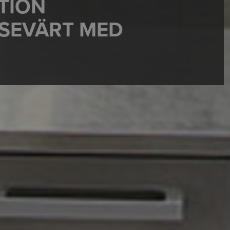
TION
SEVÄRT MED