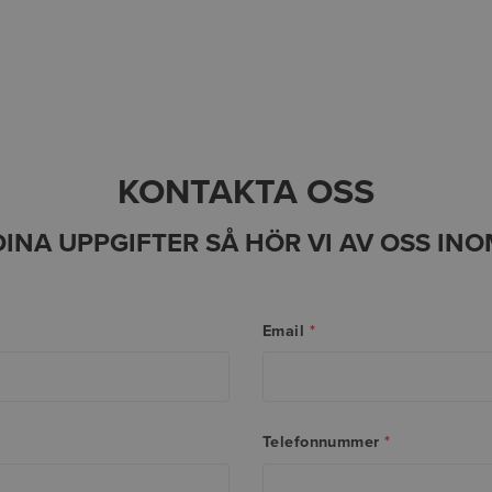
KONTAKTA OSS
 DINA UPPGIFTER SÅ HÖR VI AV OSS INO
Email
*
Telefonnummer
*