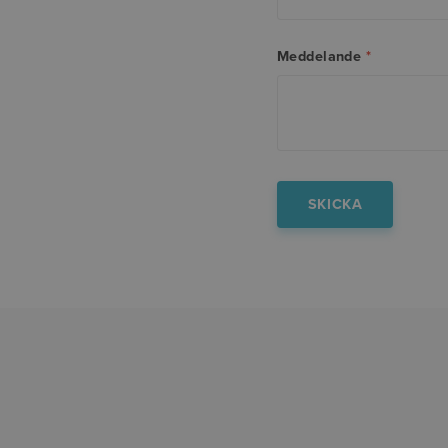
Meddelande
*