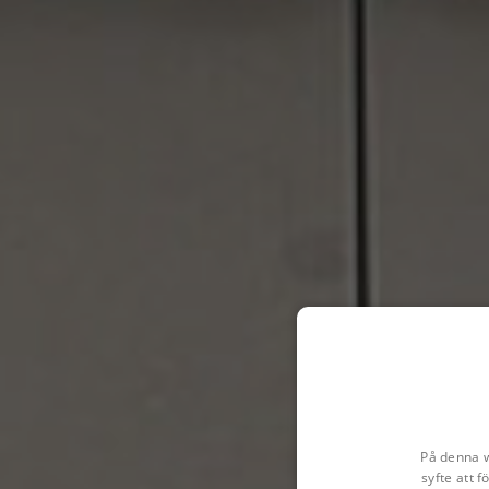
På denna w
syfte att 