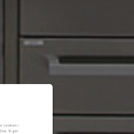
r cookies i
ine. Vi gör